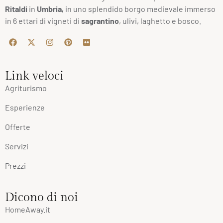
Ritaldi
in
Umbria,
in uno splendido borgo medievale immerso
in 6 ettari di vigneti di
sagrantino
, ulivi, laghetto e bosco.
Link veloci
Agriturismo
Esperienze
Offerte
Servizi
Prezzi
Dicono di noi
HomeAway.it