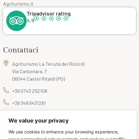
Agriturismo.it
Tripadvisor rating
4.9
Contattaci
Agriturismo La Tenuta dei Ricordi
Via Carbonara, 7
06044 Castel Ritaldi (PG)
+39 0743 252108
+39 348 6431281
info@latenutadeiricordi.it
We value your privacy
We use cookies to enhance your browsing experience,