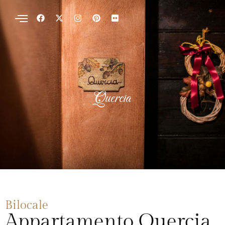
Quercia
Bilocale
Appartamento Quercia