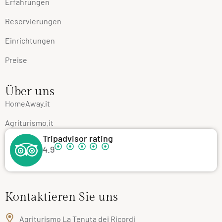
Erfahrungen
Reservierungen
Einrichtungen
Preise
Über uns
HomeAway.it
Agriturismo.it
Tripadvisor rating
4.9
Kontaktieren Sie uns
Agriturismo La Tenuta dei Ricordi