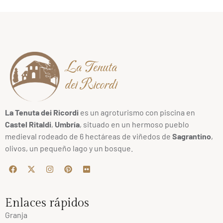
La Tenuta
dei Ricordi
La Tenuta dei Ricordi
es un agroturismo con piscina en
Castel Ritaldi
,
Umbría
, situado en un hermoso pueblo
medieval rodeado de 6 hectáreas de viñedos de
Sagrantino
,
olivos, un pequeño lago y un bosque.
Enlaces rápidos
Granja