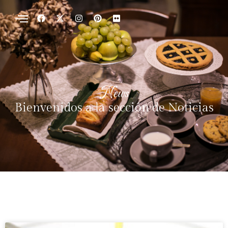
News
Bienvenidos a la sección de Noticias