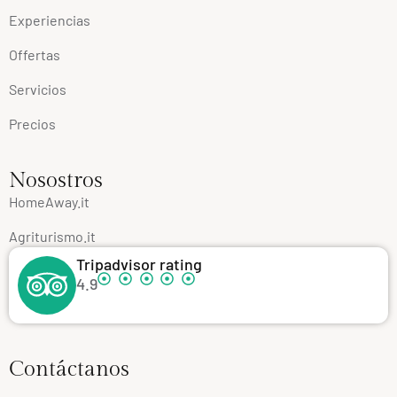
Experiencias
Offertas
Servicios
Precios
Nosostros
HomeAway.it
Agriturismo.it
Tripadvisor rating
4.9
Contáctanos