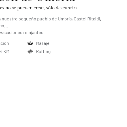
es no se pueden crear, sólo descubrir».
 nuestro pequeño pueblo de Umbría, Castel Ritaldi,
lco…
vacaciones relajantes.
ación
Masaje
 4 KM
Rafting