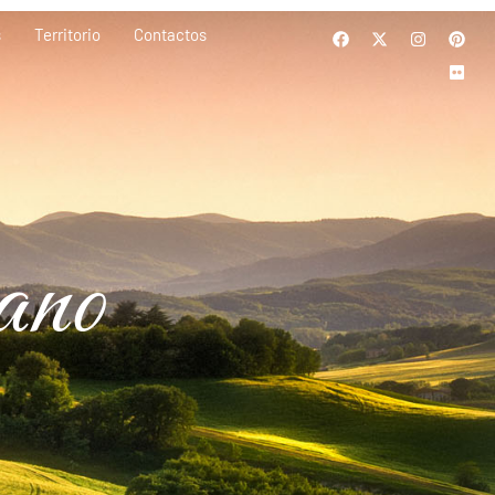
s
Territorio
Contactos
ano