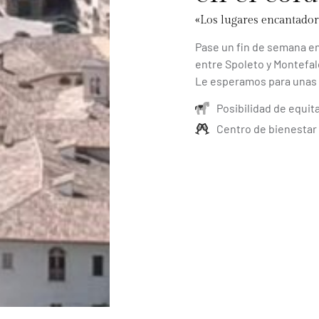
«Los lugares encantador
Pase un fin de semana en
entre Spoleto y Montefa
Le esperamos para unas 
Posibilidad de equit
Centro de bienestar