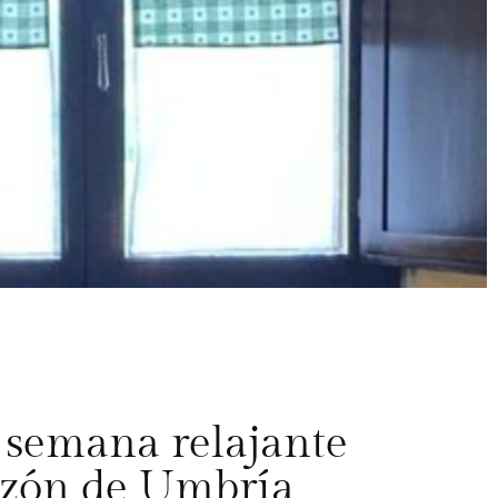
 semana relajante
azón de Umbría