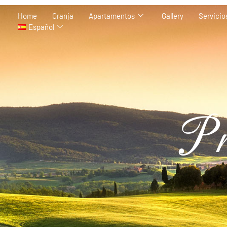
Home
Granja
Apartamentos
Gallery
Servicio
Español
Pr