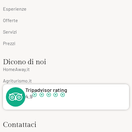
Esperienze
Offerte
Servizi
Prezzi
Dicono di noi
HomeAway.it
Agriturismo.it
Tripadvisor rating
4.9
Contattaci