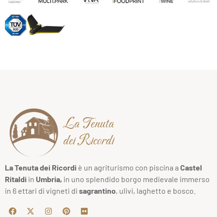
La Tenuta
dei Ricordi
La Tenuta dei Ricordi
è un agriturismo con piscina a
Castel
Ritaldi
in
Umbria,
in uno splendido borgo medievale immerso
in 6 ettari di vigneti di
sagrantino
, ulivi, laghetto e bosco.