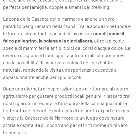
perfetta per famiglie, coppie e amanti del trekking.
La zona delle Cascate delle Marmore è anche un vero
paradiso per gli amanti della fauna. Tra le acque impetuose e
le foreste circostanti è possibile avvistare
uccelli come il
falco pellegrino, la poiana e la cinciallegra
, oltre a piccole
specie di mammiferi e anfibi tipici dei corsi d’acqua dolce. Le
diverse stagioni offrono spettacoli naturali sempre nuovi,
con la possibilità di osservare animali nel loro habitat
naturale, rendendo la visita un’esperienza educativa e
appassionante anche per i più piccoli.
Dopo una giornata di esplorazioni, potrai ritornare al nostro
agriturismo per gustare prodotti locali genuini, rilassarti tra i
nostri giardini e respirare l’aria pura della campagna umbra.
La Tenuta dei Ricordi è molto più di un punto di partenza per
visitare le Cascate delle Marmore: è un luogo dove natura,
storia e ospitalità si incontrano per offrirti momenti di vero
benessere.