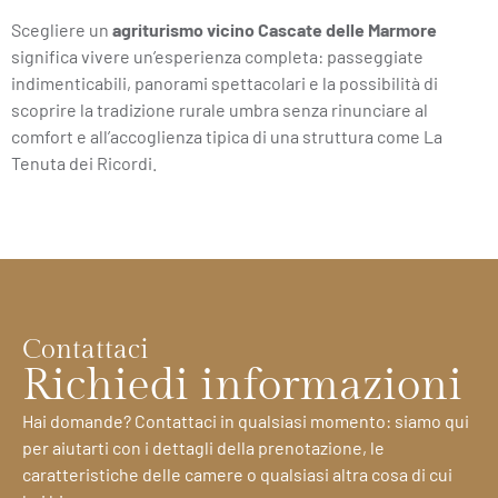
Scegliere un
agriturismo vicino Cascate delle Marmore
significa vivere un’esperienza completa: passeggiate
indimenticabili, panorami spettacolari e la possibilità di
scoprire la tradizione rurale umbra senza rinunciare al
comfort e all’accoglienza tipica di una struttura come La
Tenuta dei Ricordi.
Contattaci
Richiedi informazioni
Hai domande? Contattaci in qualsiasi momento: siamo qui
per aiutarti con i dettagli della prenotazione, le
caratteristiche delle camere o qualsiasi altra cosa di cui