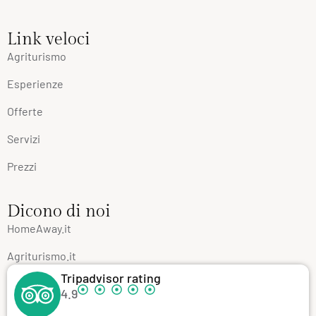
Link veloci
Agriturismo
Esperienze
Offerte
Servizi
Prezzi
Dicono di noi
HomeAway.it
Agriturismo.it
Tripadvisor rating
4.9