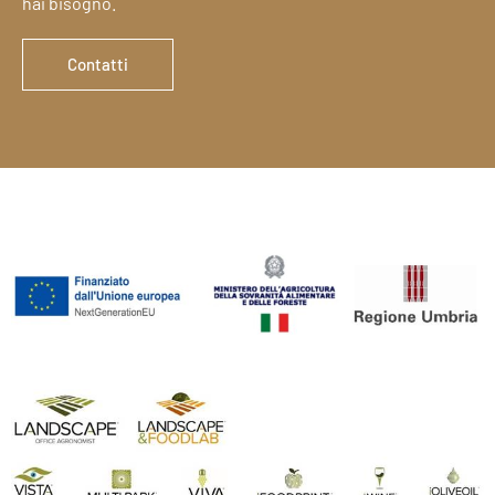
hai bisogno.
Contatti