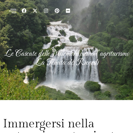
Le Cascate delle Marmore vicino l’agriturismo
La Tenuta dei Ricordi
Immergersi nella