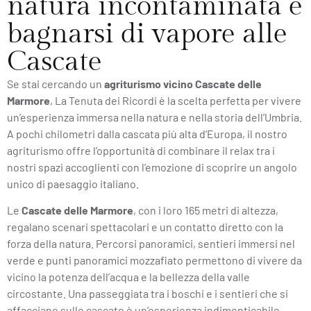
natura incontaminata e
bagnarsi di vapore alle
Cascate
Se stai cercando un
agriturismo vicino Cascate delle
Marmore
, La Tenuta dei Ricordi è la scelta perfetta per vivere
un’esperienza immersa nella natura e nella storia dell’Umbria.
A pochi chilometri dalla cascata più alta d’Europa, il nostro
agriturismo offre l’opportunità di combinare il relax tra i
nostri spazi accoglienti con l’emozione di scoprire un angolo
unico di paesaggio italiano.
Le
Cascate delle Marmore
, con i loro 165 metri di altezza,
regalano scenari spettacolari e un contatto diretto con la
forza della natura. Percorsi panoramici, sentieri immersi nel
verde e punti panoramici mozzafiato permettono di vivere da
vicino la potenza dell’acqua e la bellezza della valle
circostante. Una passeggiata tra i boschi e i sentieri che si
affacciano sulle cascate è un’esperienza indimenticabile,