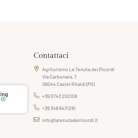
Contattaci
Agriturismo La Tenuta dei Ricordi
Via Carbonara, 7
06044 Castel Ritaldi (PG)
ting
+39 0743 252108
+39 348 6431281
info@latenutadeiricordi.it