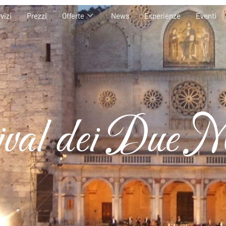
vizi
Prezzi
Offerte
News
Esperienze
Eventi
ival dei Due 