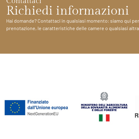
Contattaci
Richiedi informazioni
Hai domande? Contattaci in qualsiasi momento: siamo qui per ai
prenotazione, le caratteristiche delle camere o qualsiasi altra