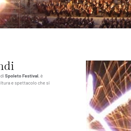
ndi
 di
Spoleto Festival
, è
ltura e spettacolo che si