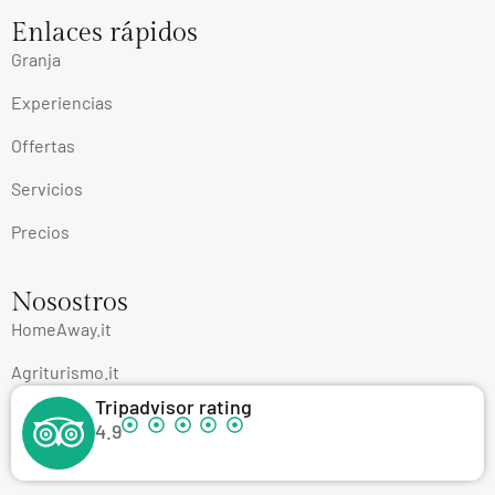
Enlaces rápidos
Granja
Experiencias
Offertas
Servicios
Precios
Nosostros
HomeAway.it
Agriturismo.it
Tripadvisor rating
4.9